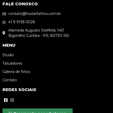
FALE CONOSCO
contato@hosteltattoo.com.br
41 9 9138-3028
Alameda Augusto Stellfeld, 1451
Bigorrilho Curitiba - PR, 80730-150
MENU
Studio
Tatuadores
Galeria de fotos
Contato
REDES SOCIAIS